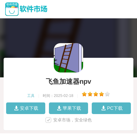
飞鱼加速器npv
工具
|
时间：2025-02-18
|
安卓下载
苹果下载
PC下载
安卓市场，安全绿色