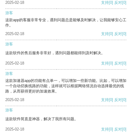
2025-02-18
支持
[0]
反对
[0]
游客
这款app的客服非常专业，遇到问题总是能够及时解决，让我能够安心工
作。
2025-02-18
支持
[0]
反对
[0]
游客
这款软件的售后服务非常好，遇到问题都能得到及时解决。
2025-02-18
支持
[0]
反对
[0]
游客
这款加速器app的功能有点单一，可以增加一些新功能。比如，可以增加
一个自动切换线路的功能，这样就可以根据网络情况自动选择最优的线
路，从而获得更好的加速效果。
2025-02-18
支持
[0]
反对
[0]
游客
这款软件简直是神器，解决了我所有问题。
2025-02-18
支持
[0]
反对
[0]