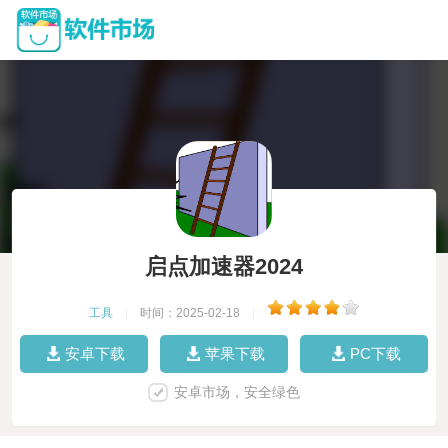
启点加速器2024
工具
|
时间：2025-02-18
|
安卓下载
苹果下载
PC下载
安卓市场，安全绿色