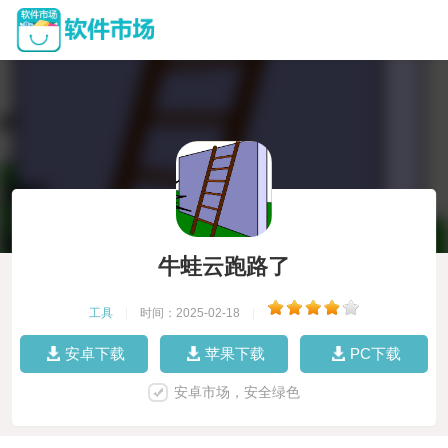
牛蛙云跑路了
工具
|
时间：2025-02-18
|
安卓下载
苹果下载
PC下载
安卓市场，安全绿色