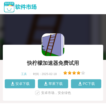
快柠檬加速器免费试用
工具
|
时间：2025-02-18
|
安卓下载
苹果下载
PC下载
安卓市场，安全绿色